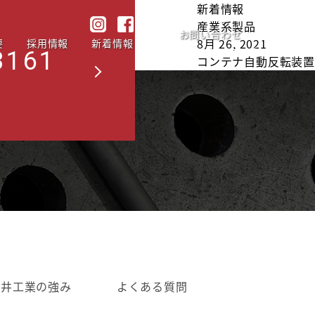
新着情報
産業系製品
お問い合わせ
8月 26, 2021
要
採用情報
新着情報
3161
コンテナ自動反転装置
岩井工業の強み
よくある質問