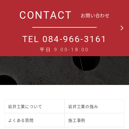
CONTACT
お問い合わせ
TEL 084-966-3161
平日 9:00-18:00
岩井工業について
岩井工業の強み
よくある質問
施工事例