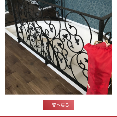
一覧へ戻る
＜＜前の記事
次の記事＞＞