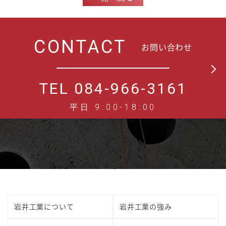
CONTACT
お問い合わせ
TEL 084-966-3161
平日 9:00-18:00
岩井工業について
岩井工業の強み