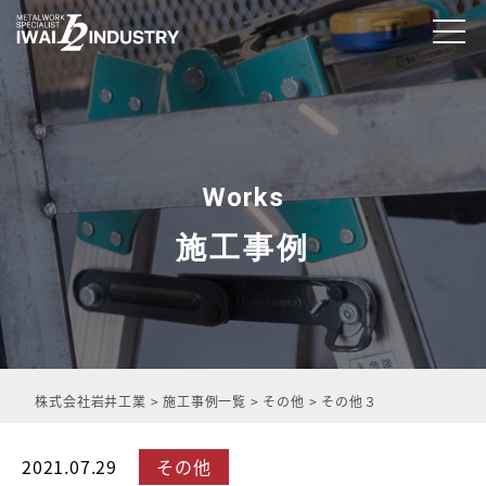
Works
施工事例
株式会社岩井工業
>
施工事例一覧
>
その他
>
その他３
2021.07.29
その他