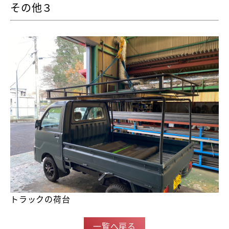
その他３
トラックの荷台
一覧へ戻る
＜＜前の記事
次の記事＞＞